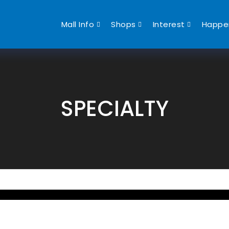
Mall Info
Shops
Interest
Happe
SPECIALTY